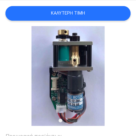
PRIVACY
ΚΑΛΎΤΕΡΗ ΤΙΜΉ
POLICY