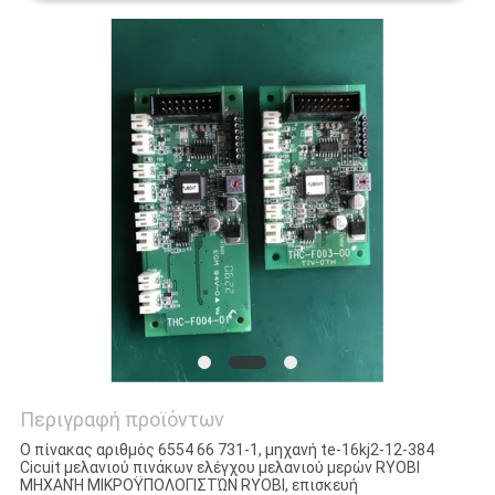
PRIVACY
POLICY
Περιγραφή προϊόντων
Ο πίνακας αριθμός 6554 66 731-1, μηχανή te-16kj2-12-384
Cicuit μελανιού πινάκων ελέγχου μελανιού μερών RYOBI
ΜΗΧΑΝΉ ΜΙΚΡΟΫΠΟΛΟΓΙΣΤΏΝ RYOBI, επισκευή