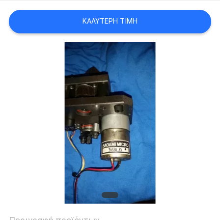
PRIVACY
ΚΑΛΎΤΕΡΗ ΤΙΜΉ
POLICY