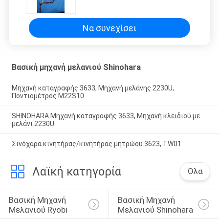
3633W για τη μηχανή Shinohara
Να συνεχίσει
Βασική μηχανή μελανιού Shinohara
Μηχανή καταγραφής 3633, Μηχανή μελάνης 2230U,
Ποντιομέτρος M22S10
SHINOHARA Μηχανή καταγραφής 3633, Μηχανή κλειδιού με
μελάνι 2230U
Σινόχαρα κινητήρας/κινητήρας μητρώου 3623, TW01
Λαϊκή κατηγορία
Όλα
Βασική Μηχανή 
Βασική Μηχανή 
Μελανιού Ryobi
Μελανιού Shinohara