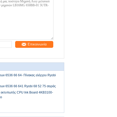
Επικοινωνία
ων 6536 66 64- Πίνακας ελέγχου Ryobi
ων 6536 66 641 Ryobi 68 52 75 σειράς
 εκτυπωτής CPU Ink Board 4KB3100-
έο