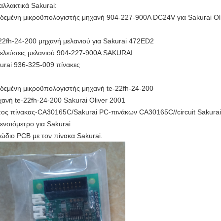
αλλακτικά Sakurai:
δεμένη μικροϋπολογιστής μηχανή 904-227-900A DC24V για Sakurai Oliv
22fh-24-200 μηχανή μελανιού για Sakurai 472ED2
ελεύσεις μελανιού 904-227-900A SAKURAI
akurai 936-325-009 πί
δεμένη μικροϋπολογιστής μηχανή te-22fh-24-200
ανή te-22fh-24-200 Sakurai Oliver 2001
ος πίνακας-CA30165C/Sakurai PC-πινάκων CA30165C//circuit Sakurai
ενσιόμετρο για Sakurai
ώδιο PCB με τον πίνακα Sakurai.