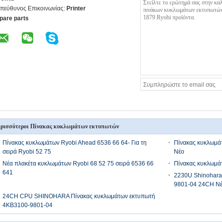
πεύθυνος Επικοινωνίας:
Printer
pare parts
ρισσότεροι Πίνακας κυκλωμάτων εκτυπωτών
Πίνακας κυκλωμάτων Ryobi Ahead 6536 66 64- Για τη
Πίνακας κυκλωμάτ
σειρά Ryobi 52 75
Νέο
Νέα πλακέτα κυκλωμάτων Ryobi 68 52 75 σειρά 6536 66
Πίνακας κυκλωμάτ
641
2230U Shinohara
9801-04 24CH Ν
24CH CPU SHINOHARA Πίνακας κυκλωμάτων εκτυπωτή
4KB3100-9801-04