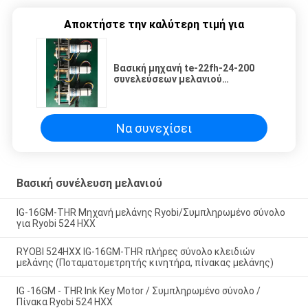
Αποκτήστε την καλύτερη τιμή για
Βασική μηχανή te-22fh-24-200
συνελεύσεων μελανιού
εκτυπωτών Sakurai εντελώς
Να συνεχίσει
Βασική συνέλευση μελανιού
IG-16GM-THR Μηχανή μελάνης Ryobi/Συμπληρωμένο σύνολο
για Ryobi 524 HXX
RYOBI 524HXX IG-16GM-THR πλήρες σύνολο κλειδιών
μελάνης (Ποταματομετρητής κινητήρα, πίνακας μελάνης)
IG -16GM - THR Ink Key Motor / Συμπληρωμένο σύνολο /
Πίνακα Ryobi 524 HXX