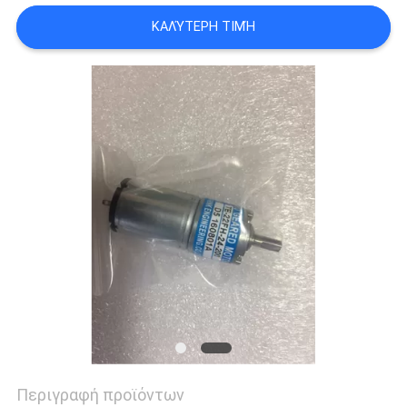
ΚΑΛΎΤΕΡΗ ΤΙΜΉ
Περιγραφή προϊόντων