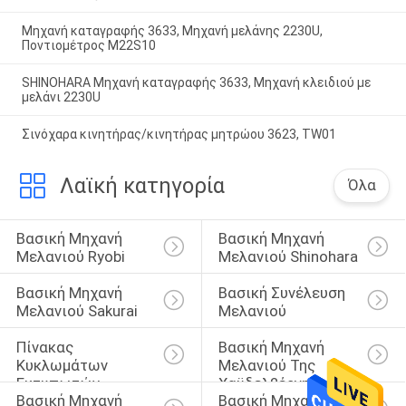
Μηχανή καταγραφής 3633, Μηχανή μελάνης 2230U,
Ποντιομέτρος M22S10
SHINOHARA Μηχανή καταγραφής 3633, Μηχανή κλειδιού με
μελάνι 2230U
Σινόχαρα κινητήρας/κινητήρας μητρώου 3623, TW01
Λαϊκή κατηγορία
Όλα
Βασική Μηχανή 
Βασική Μηχανή 
Μελανιού Ryobi
Μελανιού Shinohara
Βασική Μηχανή 
Βασική Συνέλευση 
Μελανιού Sakurai
Μελανιού
Πίνακας 
Βασική Μηχανή 
Κυκλωμάτων 
Μελανιού Της 
Εκτυπωτών
Χαϋδελβέργης
Βασική Μηχανή 
Βασική Μηχανή 