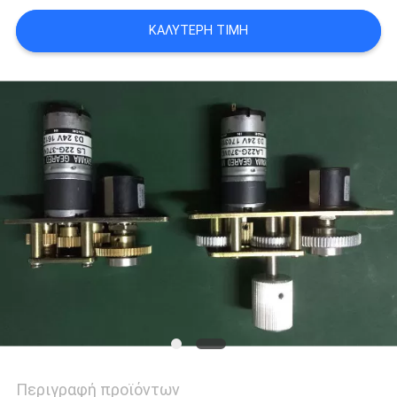
PRIVACY
ΚΑΛΎΤΕΡΗ ΤΙΜΉ
POLICY
Περιγραφή προϊόντων