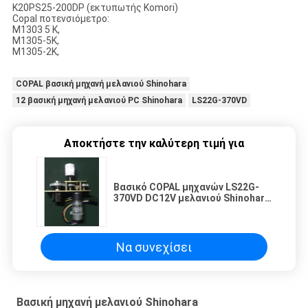
K20PS25-200DP (εκτυπωτής Komori)
Copal ποτενσιόμετρο:
M1303 5 Κ,
M1305-5K,
M1305-2K,
COPAL βασική μηχανή μελανιού Shinohara
12 βασική μηχανή μελανιού PC Shinohara
LS22G-370VD
Αποκτήστε την καλύτερη τιμή για
Βασικό COPAL μηχανών LS22G-
370VD DC12V μελανιού Shinohara
ΜΗΧΑΝΩΝ 12 PC
Να συνεχίσει
Βασική μηχανή μελανιού Shinohara