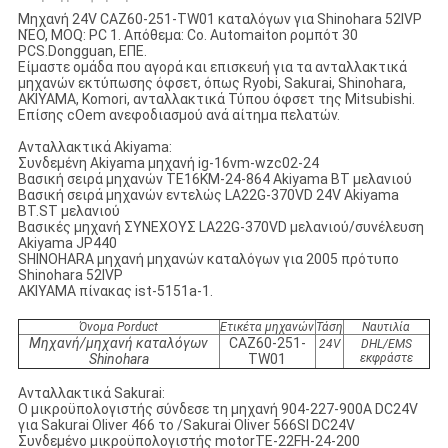
Μηχανή 24V CAZ60-251-TW01 καταλόγων για Shinohara 52IVP
ΝΈΟ
, MOQ: PC 1. Απόθεμα: Co. Automaiton ρομπότ 30
PCS.Dongguan, ΕΠΕ.
Είμαστε ομάδα που αγορά και επισκευή για τα ανταλλακτικά
μηχανών εκτύπωσης όφσετ, όπως Ryobi, Sakurai, Shinohara,
AKIYAMA, Komori, ανταλλακτικά Τύπου όφσετ της Mitsubishi.
Επίσης cOem ανεφοδιασμού ανά αίτημα πελατών.
Ανταλλακτικά Akiyama:
Συνδεμένη Akiyama μηχανή ig-16vm-wzc02-24
Βασική σειρά μηχανών TE16KM-24-864 Akiyama BT μελανιού
Βασική σειρά μηχανών εντελώς LA22G-370VD 24V Akiyama
BT.ST μελανιού
Βασικές μηχανή ΣΥΝΕΧΟΥΣ LA22G-370VD μελανιού/συνέλευση
Akiyama JP440
SHINOHARA μηχανή μηχανών καταλόγων για 2005 πρότυπο
Shinohara 52IVP
AKIYAMA πίνακας ist-5151a-1.
Όνομα Porduct
Ετικέτα μηχανών
Τάση
Ναυτιλία
Μηχανή/μηχανή καταλόγων
CAZ60-251-
24V
DHL/EMS
Shinohara
TW01
εκφράστε
Ανταλλακτικά Sakurai:
Ο μικροϋπολογιστής σύνδεσε τη μηχανή 904-227-900A DC24V
για Sakurai Oliver 466 το /Sakurai Oliver 566SI DC24V
Συνδεμένο μικροϋπολογιστής motorTE-22FH-24-200