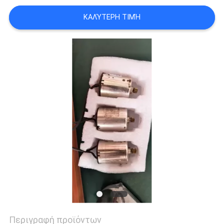
ΚΑΛΎΤΕΡΗ ΤΙΜΉ
Περιγραφή προϊόντων